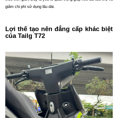
giảm chi phí sử dụng lâu dài.
Lợi thế tạo nên đẳng cấp khác biệt
của Tailg T72