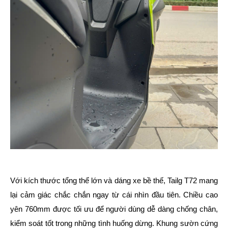
Với kích thước tổng thể lớn và dáng xe bề thế, Tailg T72 mang
lại cảm giác chắc chắn ngay từ cái nhìn đầu tiên. Chiều cao
yên 760mm được tối ưu để người dùng dễ dàng chống chân,
kiểm soát tốt trong những tình huống dừng. Khung sườn cứng