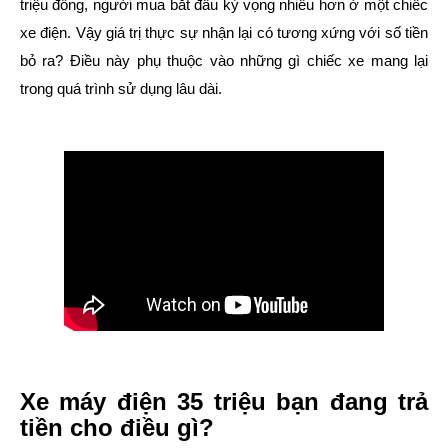
triệu đồng, người mua bắt đầu kỳ vọng nhiều hơn ở một chiếc
xe điện. Vậy giá trị thực sự nhận lại có tương xứng với số tiền
bỏ ra? Điều này phụ thuộc vào những gì chiếc xe mang lại
trong quá trình sử dụng lâu dài.
Xe máy điện 35 triệu bạn đang trả
tiền cho điều gì?