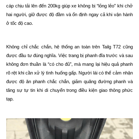
cáp chịu tải lên đến 200kg giúp xe không bị “lỏng lẻo” khi chở
hai người, giữ được độ đầm và ổn định ngay cả khi vận hành
ở tốc độ cao.
Không chỉ chắc chắn, hệ thống an toàn trên Tailg T72 cũng
được đầu tư đúng nghĩa. Việc trang bị phanh đĩa trước và sau
không đơn thuần là “có cho đủ”, mà mang lại hiệu quả phanh
rõ rệt khi cần xử lý tình huống gấp. Người lái có thể cảm nhận
được độ ăn phanh chắc chắn, giảm quãng đường phanh và
tăng sự tự tin khi di chuyển trong điều kiện giao thông phức
tạp.