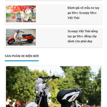
Đánh giá về mẫu xe tay
ga 50cc Scoopy 50cc
Việt Thái
Scoopy Việt Thái dòng
tay ga 50cc đẳng câp
dành cho phái đẹp
SẢN PHẨM XE ĐIỆN MỚI