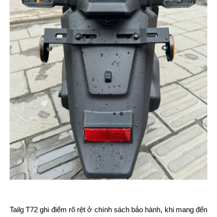
Tailg T72 ghi điểm rõ rệt ở chính sách bảo hành, khi mang đến