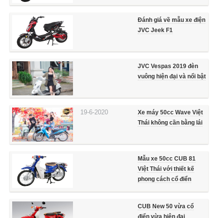
Đánh giá về mẫu xe điện
JVC Jeek F1
JVC Vespas 2019 đèn
vuông hiện đại và nổi bật
19-6-2020
Xe máy 50cc Wave Việt
Thái không cần bằng lái
Mẫu xe 50cc CUB 81
Việt Thái với thiết kế
phong cách cổ điển
CUB New 50 vừa cổ
điển vừa hiện đại