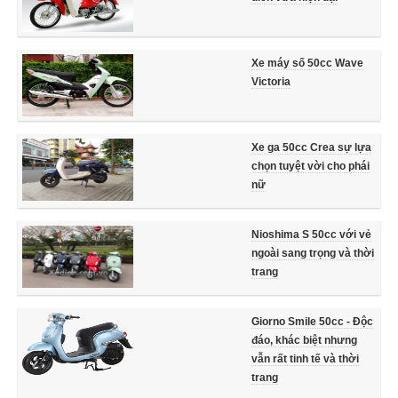
Xe máy số 50cc Wave
Victoria
Xe ga 50cc Crea sự lựa
chọn tuyệt vời cho phái
nữ
Nioshima S 50cc với vẻ
ngoài sang trọng và thời
trang
Giorno Smile 50cc - Độc
đáo, khác biệt nhưng
vẫn rất tinh tế và thời
trang