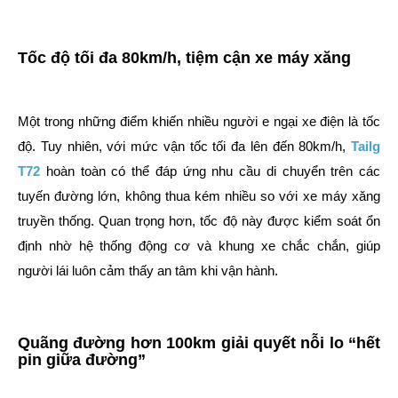
Tốc độ tối đa 80km/h, tiệm cận xe máy xăng
Một trong những điểm khiến nhiều người e ngại xe điện là tốc
độ. Tuy nhiên, với mức vận tốc tối đa lên đến 80km/h,
Tailg
T72
hoàn toàn có thể đáp ứng nhu cầu di chuyển trên các
tuyến đường lớn, không thua kém nhiều so với xe máy xăng
truyền thống. Quan trọng hơn, tốc độ này được kiểm soát ổn
định nhờ hệ thống động cơ và khung xe chắc chắn, giúp
người lái luôn cảm thấy an tâm khi vận hành.
Quãng đường hơn 100km giải quyết nỗi lo “hết
pin giữa đường”