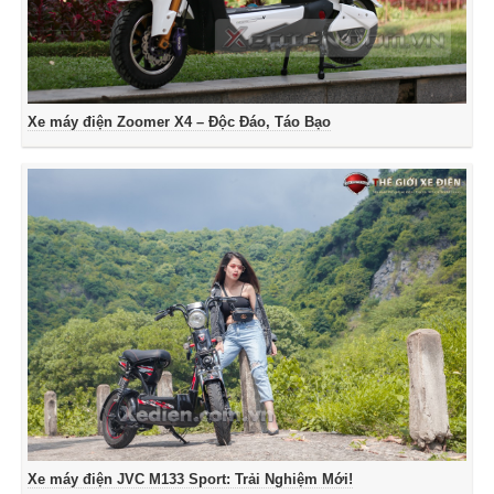
Xe máy điện Zoomer X4 – Độc Đáo, Táo Bạo
Xe máy điện JVC M133 Sport: Trải Nghiệm Mới!