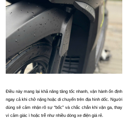
Điều này mang lại khả năng tăng tốc nhanh, vận hành ổn định
ngay cả khi chở nặng hoặc di chuyển trên địa hình dốc. Người
dùng sẽ cảm nhận rõ sự “bốc” và chắc chắn khi vặn ga, thay
vì cảm giác ì hoặc trễ như nhiều dòng xe điện giá rẻ.