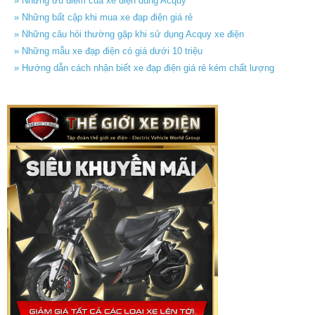
» Những ưu điểm của xe điện dùng Acquy
» Những bất cập khi mua xe đạp điện giá rẻ
» Những câu hỏi thường gặp khi sử dụng Acquy xe điện
» Những mẫu xe đạp điện có giá dưới 10 triệu
» Hướng dẫn cách nhận biết xe đạp điện giá rẻ kém chất lượng