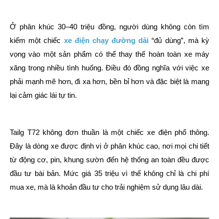
Ở phân khúc 30–40 triệu đồng, người dùng không còn tìm
kiếm một chiếc
xe điện chạy đường dài
“đủ dùng”, mà kỳ
vọng vào một sản phẩm có thể thay thế hoàn toàn xe máy
xăng trong nhiều tình huống. Điều đó đồng nghĩa với việc xe
phải mạnh mẽ hơn, đi xa hơn, bền bỉ hơn và đặc biệt là mang
lại cảm giác lái tự tin.
Tailg T72 không đơn thuần là một chiếc xe điện phổ thông.
Đây là dòng xe được định vị ở phân khúc cao, nơi mọi chi tiết
từ động cơ, pin, khung sườn đến hệ thống an toàn đều được
đầu tư bài bản. Mức giá 35 triệu vì thế không chỉ là chi phí
mua xe, mà là khoản đầu tư cho trải nghiệm sử dụng lâu dài.