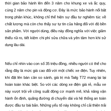
thời gian bảo hành lên đến 3 năm cho khung xe và ắc quy,
cùng 2 năm cho pin và động cơ. Đây là mức bảo hành nổi bật
trong phân khúc, không chỉ thể hiện sự đầu tư nghiêm túc về
chất lượng mà còn cho thấy sự tự tin của hãng đối với độ bền
sản phẩm. Với người dùng, điều này đồng nghĩa với việc giảm
thiểu rủi ro, tiết kiệm chi phí sửa chữa và yên tâm hơn khi sử
dụng lâu dài.
Nếu chỉ nhìn vào con số 35 triệu đồng, nhiều người có thể cho
rằng đây là mức giá cao đối với một chiếc xe điện. Tuy nhiên,
khi đặt lên bàn cân so sánh, giá trị mà Tailg T72 mang lại lại
hoàn toàn khác biệt. So với các dòng xe điện giá rẻ, mẫu xe
này vượt trội về công suất động cơ mạnh mẽ, khả năng vận
hành ổn định, quãng đường di chuyển dài và hệ thống an toàn
được đầu tư bài bản. Những yếu tố này không chỉ cải thiện trải