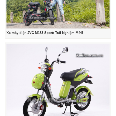
Xe máy điện JVC M133 Sport: Trải Nghiệm Mới!