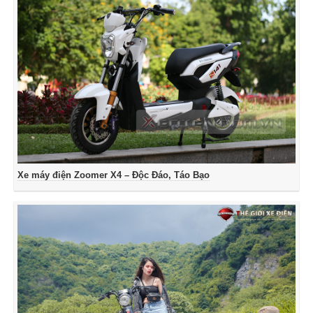
Xe máy điện Zoomer X4 – Độc Đáo, Táo Bạo