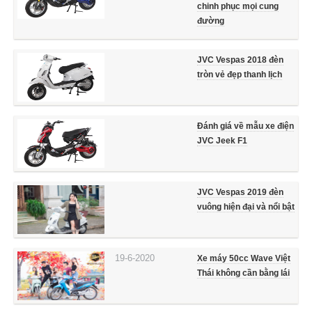
chinh phục mọi cung
đường
JVC Vespas 2018 đèn
tròn vẻ đẹp thanh lịch
Đánh giá về mẫu xe điện
JVC Jeek F1
JVC Vespas 2019 đèn
vuông hiện đại và nổi bật
19-6-2020
Xe máy 50cc Wave Việt
Thái không cần bằng lái