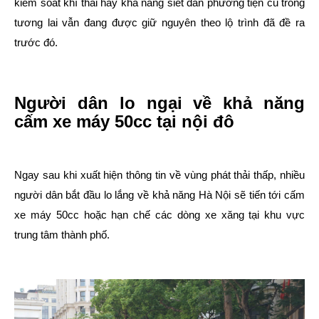
kiểm soát khí thải hay khả năng siết dần phương tiện cũ trong
tương lai vẫn đang được giữ nguyên theo lộ trình đã đề ra
trước đó.
Người dân lo ngại về khả năng
cấm xe máy 50cc tại nội đô
Ngay sau khi xuất hiện thông tin về vùng phát thải thấp, nhiều
người dân bắt đầu lo lắng về khả năng Hà Nội sẽ tiến tới cấm
xe máy 50cc hoặc hạn chế các dòng xe xăng tại khu vực
trung tâm thành phố.