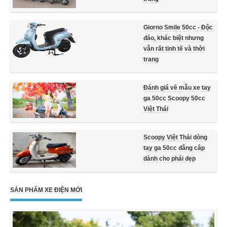
Giorno Smile 50cc - Độc
đáo, khác biệt nhưng
vẫn rất tinh tế và thời
trang
Đánh giá về mẫu xe tay
ga 50cc Scoopy 50cc
Việt Thái
Scoopy Việt Thái dòng
tay ga 50cc đẳng câp
dành cho phái đẹp
SẢN PHẨM XE ĐIỆN MỚI