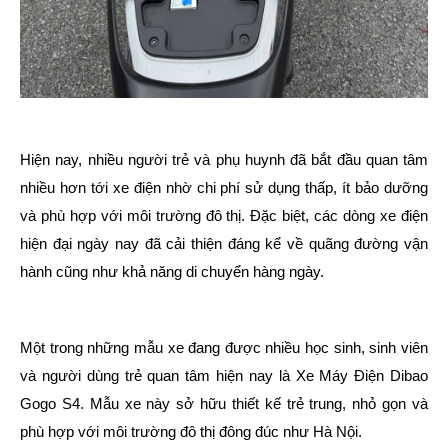
Hiện nay, nhiều người trẻ và phụ huynh đã bắt đầu quan tâm
nhiều hơn tới xe điện nhờ chi phí sử dụng thấp, ít bảo dưỡng
và phù hợp với môi trường đô thị. Đặc biệt, các dòng xe điện
hiện đại ngày nay đã cải thiện đáng kể về quãng đường vận
hành cũng như khả năng di chuyển hàng ngày.
Một trong những mẫu xe đang được nhiều học sinh, sinh viên
và người dùng trẻ quan tâm hiện nay là Xe Máy Điện Dibao
Gogo S4. Mẫu xe này sở hữu thiết kế trẻ trung, nhỏ gọn và
phù hợp với môi trường đô thị đông đúc như Hà Nội.