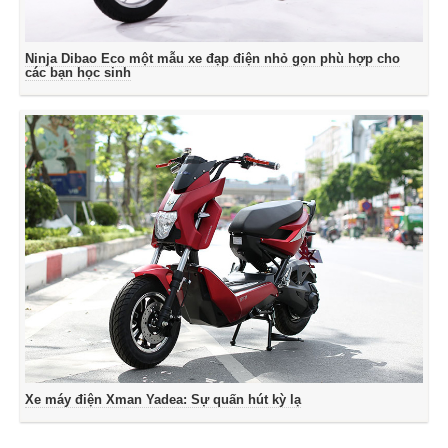
Ninja Dibao Eco một mẫu xe đạp điện nhỏ gọn phù hợp cho
các bạn học sinh
Xe máy điện Xman Yadea: Sự quấn hút kỳ lạ