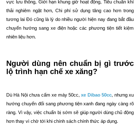
vực lưu thông, Giới hạn khung giờ hoạt động, Tiêu chuẩn khí
thải nghiêm ngặt hơn, Chi phí sử dụng tăng cao hơn trong
tương lai Đó cũng là lý do nhiều người hiện nay đang bắt đầu
chuyển hướng sang xe điện hoặc các phương tiện tiết kiệm
nhiên liệu hơn.
Người dùng nên chuẩn bị gì trước
lộ trình hạn chế xe xăng?
Dù Hà Nội chưa cấm xe máy 50cc,
xe Dibao 50cc
, nhưng xu
hướng chuyển đổi sang phương tiện xanh đang ngày càng rõ
ràng. Vì vậy, việc chuẩn bị sớm sẽ giúp người dùng chủ động
hơn thay vì chờ tới khi chính sách chính thức áp dụng.