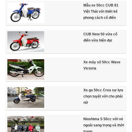
Mẫu xe 50cc CUB 81
Việt Thái với thiết kế
phong cách cổ điển
CUB New 50 vừa cổ
điển vừa hiện đại
Xe máy số 50cc Wave
Victoria
Xe ga 50cc Crea sự lựa
chọn tuyệt vời cho phái
nữ
Nioshima S 50cc với vẻ
ngoài sang trọng và thời
trang