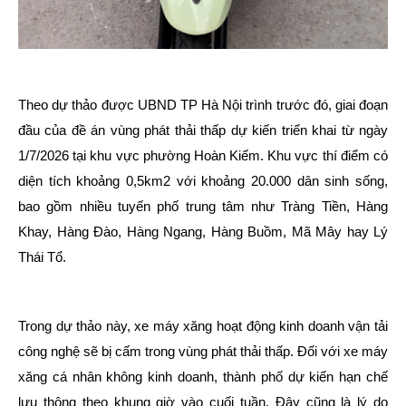
Theo dự thảo được UBND TP Hà Nội trình trước đó, giai đoạn
đầu của đề án vùng phát thải thấp dự kiến triển khai từ ngày
1/7/2026 tại khu vực phường Hoàn Kiếm. Khu vực thí điểm có
diện tích khoảng 0,5km2 với khoảng 20.000 dân sinh sống,
bao gồm nhiều tuyến phố trung tâm như Tràng Tiền, Hàng
Khay, Hàng Đào, Hàng Ngang, Hàng Buồm, Mã Mây hay Lý
Thái Tổ.
Trong dự thảo này, xe máy xăng hoạt động kinh doanh vận tải
công nghệ sẽ bị cấm trong vùng phát thải thấp. Đối với xe máy
xăng cá nhân không kinh doanh, thành phố dự kiến hạn chế
lưu thông theo khung giờ vào cuối tuần. Đây cũng là lý do