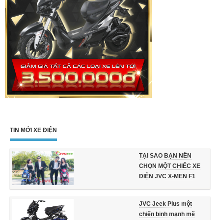
TIN MỚI XE ĐIỆN
TẠI SAO BẠN NÊN
CHỌN MỘT CHIẾC XE
ĐIỆN JVC X-MEN F1
JVC Jeek Plus một
chiến binh mạnh mẽ