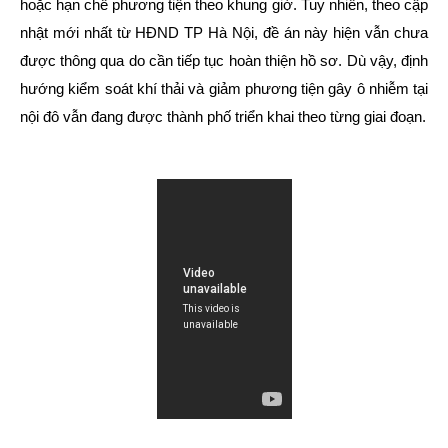
hoặc hạn chế phương tiện theo khung giờ. Tuy nhiên, theo cập
nhật mới nhất từ HĐND TP Hà Nội, đề án này hiện vẫn chưa
được thông qua do cần tiếp tục hoàn thiện hồ sơ. Dù vậy, định
hướng kiểm soát khí thải và giảm phương tiện gây ô nhiễm tại
nội đô vẫn đang được thành phố triển khai theo từng giai đoạn.