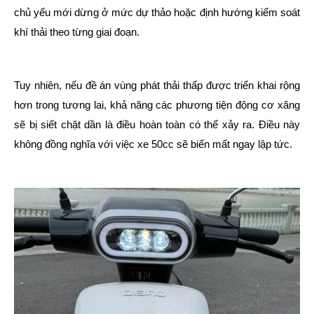
chủ yếu mới dừng ở mức dự thảo hoặc định hướng kiểm soát
khí thải theo từng giai đoạn.
Tuy nhiên, nếu đề án vùng phát thải thấp được triển khai rộng
hơn trong tương lai, khả năng các phương tiện động cơ xăng
sẽ bị siết chặt dần là điều hoàn toàn có thể xảy ra. Điều này
không đồng nghĩa với việc xe 50cc sẽ biến mất ngay lập tức.