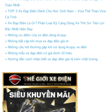
Toàn Nhất
» TOP 3 Xe Đạp Điện Dành Cho Học Sinh Nam – Vừa Thể Thao Vừa
Cá Tính
» Xe Đạp Điện Là Gì? Phân Loại Kỹ Càng Dòng Xe Thô Sơ Tiện Lợi
Bậc Nhất Hiện Nay
» Những ưu điểm của xe điện dùng Acquy
» Những bất cập khi mua xe đạp điện giá rẻ
» Những câu hỏi thường gặp khi sử dụng Acquy xe điện
» Những mẫu xe đạp điện có giá dưới 10 triệu
» Hướng dẫn cách nhận biết xe đạp điện giá rẻ kém chất lượng