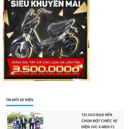
TIN MỚI XE ĐIỆN
TẠI SAO BẠN NÊN
CHỌN MỘT CHIẾC XE
ĐIỆN JVC X-MEN F1