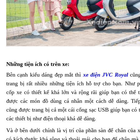
Những tiện ích có trên xe:
Bên cạnh kiểu dáng đẹp mắt thì
xe điện JVC Royal
cũn
trang bị rất nhiều những tiện ích hỗ trợ cho bạn. Như 
cốp xe có thiết kế khá lớn và rộng rãi giúp bạn có thể 
được các món đồ dùng cá nhân một cách dễ dàng. Tiếp
cũng được trang bị cả một cái cổng sạc USB giúp bạn có 
các thiết bị như điện thoại khá dễ dàng.
Và ở bên dưới chính là vị trí của phần sàn để chân của 
có kích thước khá rộng và thoải mái cho bạn để chân mà