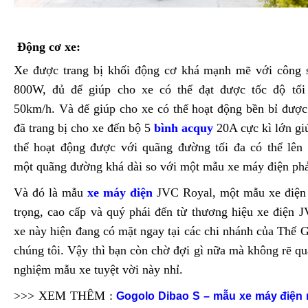
Động cơ xe:
Xe được trang bị khối động cơ khá mạnh mẽ với công s
800W, đủ để giúp cho xe có thể đạt được tốc độ tối
50km/h. Và để giúp cho xe có thể hoạt động bền bỉ được
đã trang bị cho xe đến bộ 5
bình acquy
20A cực kì lớn gi
thể hoạt động được với quãng đường tối đa có thể lên
một quãng đường khá dài so với một mẫu xe máy điện phả
Và đó là mẫu
xe máy điện
JVC Royal, một mẫu xe điện 
trọng, cao cấp và quý phái đến từ thương hiệu xe điện
xe này hiện đang có mặt ngay tại các chi nhánh của Thế 
chúng tôi. Vậy thì bạn còn chờ đợi gì nữa mà không rẽ qua
nghiệm mẫu xe tuyệt vời này nhỉ.
>>> XEM THÊM :
Gogolo Dibao S – mẫu xe máy điện m