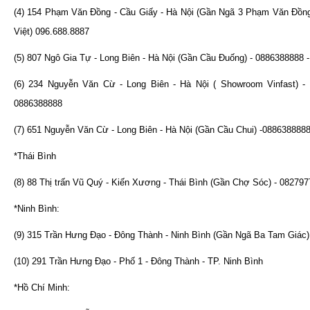
(4) 154 Phạm Văn Đồng - Cầu Giấy - Hà Nội (Gần Ngã 3 Phạm Văn Đồn
Việt) 096.688.8887
(5) 807 Ngô Gia Tự - Long Biên - Hà Nội (Gần Cầu Đuống) - 0886388888 
(6) 234 Nguyễn Văn Cừ - Long Biên - Hà Nội ( Showroom Vinfast) - 
0886388888
(7) 651 Nguyễn Văn Cừ - Long Biên - Hà Nội (Gần Cầu Chui) -088638888
*Thái Bình
(8) 88 Thị trấn Vũ Quý - Kiến Xương - Thái Bình (Gần Chợ Sóc) - 08279
*Ninh Bình:
(9) 315 Trần Hưng Đạo - Đông Thành - Ninh Bình (Gần Ngã Ba Tam Giác
(10) 291 Trần Hưng Đạo - Phố 1 - Đông Thành - TP. Ninh Bình
*Hồ Chí Minh: