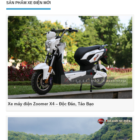
SẢN PHẨM XE ĐIỆN MỚI
Xe máy điện Zoomer X4 – Độc Đáo, Táo Bạo