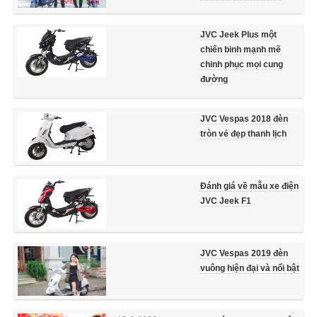
JVC Jeek Plus một
chiến binh mạnh mẽ
chinh phục mọi cung
đường
JVC Vespas 2018 đèn
tròn vẻ đẹp thanh lịch
Đánh giá về mẫu xe điện
JVC Jeek F1
JVC Vespas 2019 đèn
vuông hiện đại và nổi bật