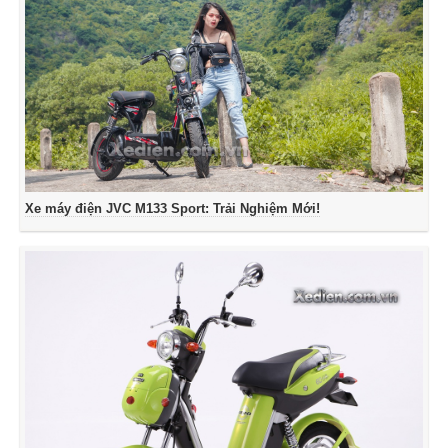
Xe máy điện JVC M133 Sport: Trải Nghiệm Mới!