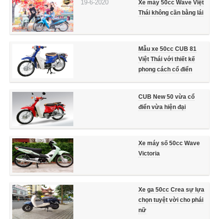
19-6-2020
Xe máy 50cc Wave Việt
Thái không cần bằng lái
Mẫu xe 50cc CUB 81
Việt Thái với thiết kế
phong cách cổ điển
CUB New 50 vừa cổ
điển vừa hiện đại
Xe máy số 50cc Wave
Victoria
Xe ga 50cc Crea sự lựa
chọn tuyệt vời cho phái
nữ