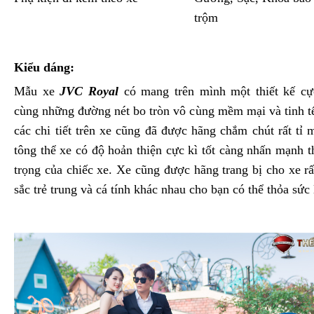
trộm
Kiểu dáng:
Mẫu xe
JVC Royal
có mang trên mình một thiết kế cực
cùng những đường nét bo tròn vô cùng mềm mại và tinh t
các chi tiết trên xe cũng đã được hãng chắm chút rất tỉ 
tông thể xe có độ hoản thiện cực kì tốt càng nhấn mạnh 
trọng của chiếc xe. Xe cũng được hãng trang bị cho xe r
sắc trẻ trung và cá tính khác nhau cho bạn có thể thỏa sức