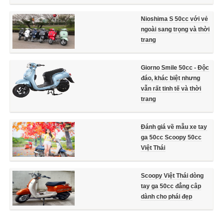
Nioshima S 50cc với vẻ
ngoài sang trọng và thời
trang
Giorno Smile 50cc - Độc
đáo, khác biệt nhưng
vẫn rất tinh tế và thời
trang
Đánh giá về mẫu xe tay
ga 50cc Scoopy 50cc
Việt Thái
Scoopy Việt Thái dòng
tay ga 50cc đẳng câp
dành cho phái đẹp