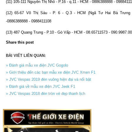
(11) 105-111 Nguyễn Thị Nhỏ - P.16 - q.11 - HCM - 0886388888 - 0988411
(12) 65-67 Võ Thị Sáu - P. 6 - Q.3 - HCM (Ngã Tư Hai Bà Trưng 
-0886388888 - 0988411108
(13) 487 Quang Trung - P.10 - Gò Vấp - HCM - 08.65711573 - 090.9987.0
Share this post
BÀI VIẾT LIÊN QUAN:
» Đánh giá mẫu xe điện JVC Gogolo
» Giới thiệu đến các bạn mẫu xe điện JVC Xmen F1
» JVC Vespas 2019 đèn vuông hiện đại và nổi bật
» Đánh giá về mẫu xe điện JVC Jeek F1
» JVC Vespas 2018 đèn tròn vẻ đẹp thanh lịch