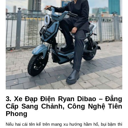
3. Xe Đạp Điện Ryan Dibao – Đẳng
Cấp Sang Chảnh, Công Nghệ Tiên
Phong
Nếu hai cái tên kể trên mang xu hướng hầm hố, bụi bặm thì