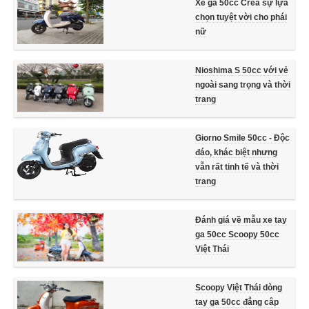
Xe ga 50cc Crea sự lựa
chọn tuyệt vời cho phái
nữ
Nioshima S 50cc với vẻ
ngoài sang trọng và thời
trang
Giorno Smile 50cc - Độc
đáo, khác biệt nhưng
vẫn rất tinh tế và thời
trang
Đánh giá về mẫu xe tay
ga 50cc Scoopy 50cc
Việt Thái
Scoopy Việt Thái dòng
tay ga 50cc đẳng câp