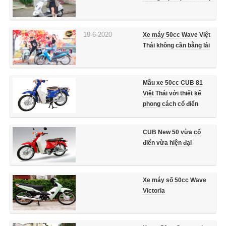
19-6-2020
Xe máy 50cc Wave Việt
Thái không cần bằng lái
Mẫu xe 50cc CUB 81
Việt Thái với thiết kế
phong cách cổ điển
CUB New 50 vừa cổ
điển vừa hiện đại
Xe máy số 50cc Wave
Victoria