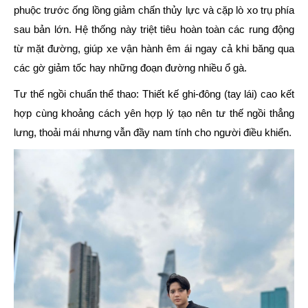
phuộc trước ống lồng giảm chấn thủy lực và cặp lò xo trụ phía
sau bản lớn. Hệ thống này triệt tiêu hoàn toàn các rung động
từ mặt đường, giúp xe vận hành êm ái ngay cả khi băng qua
các gờ giảm tốc hay những đoạn đường nhiều ổ gà.
Tư thế ngồi chuẩn thể thao:
Thiết kế ghi-đông (tay lái) cao kết
hợp cùng khoảng cách yên hợp lý tạo nên tư thế ngồi thẳng
lưng, thoải mái nhưng vẫn đầy nam tính cho người điều khiển.