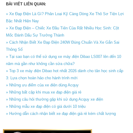
BÀI VIẾT LIÊN QUAN:
» Xe Đạp Điện Là Gì? Phân Loại Kỹ Càng Dòng Xe Thô Sơ Tiện Lợi
Bậc Nhất Hiện Nay
» Xe Đạp Điện – Chiếc Xe Đầu Tiên Của Rất Nhiều Học Sinh: Cột
Mốc Đánh Dấu Sự Trưởng Thành
» Cách Nhận Biết Xe Đạp Điện 240W Đúng Chuẩn Và Xe Gắn Sai
Thông Số
» Tại sao bạn có thể sử dụng xe máy điện Dibao LS007 lên đến 10
năm mà gần như không cần sửa chữa?
» Top 3 xe máy điện Dibao hot nhất 2026 dành cho tân học sinh cấp
3: Lựa chọn hoàn hảo cho hành trình mới
» Những ưu điểm của xe điện dùng Acquy
» Những bất cập khi mua xe đạp điện giá rẻ
» Những câu hỏi thường gặp khi sử dụng Acquy xe điện
» Những mẫu xe đạp điện có giá dưới 10 triệu
» Hướng dẫn cách nhận biết xe đạp điện giá rẻ kém chất lượng