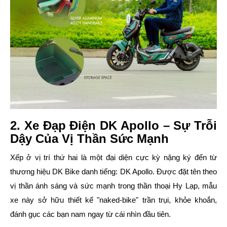
2. Xe Đạp Điện DK Apollo – Sự Trỗi
Dậy Của Vị Thần Sức Mạnh
Xếp ở vị trí thứ hai là một đại diện cực kỳ nặng ký đến từ
thương hiệu DK Bike danh tiếng:
DK Apollo
. Được đặt tên theo
vị thần ánh sáng và sức mạnh trong thần thoại Hy Lạp, mẫu
xe này sở hữu thiết kế "naked-bike" trần trụi, khỏe khoắn,
đánh gục các bạn nam ngay từ cái nhìn đầu tiên.