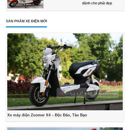
dành cho phái đẹp
SẢN PHẨM XE ĐIỆN MỚI
Xe máy điện Zoomer X4 – Độc Đáo, Táo Bạo