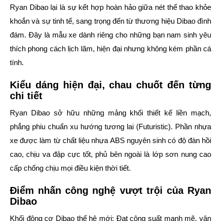
Ryan Dibao
lại là sự kết hợp hoàn hảo giữa nét thể thao khỏe
khoắn và sự tinh tế, sang trọng đến từ thương hiệu Dibao đình
đám. Đây là mẫu xe dành riêng cho những bạn nam sinh yêu
thích phong cách lịch lãm, hiện đại nhưng không kém phần cá
tính.
Kiểu dáng hiện đại, chau chuốt đến từng
chi tiết
Ryan Dibao sở hữu những mảng khối thiết kế liền mạch,
phẳng phiu chuẩn xu hướng tương lai (Futuristic). Phần nhựa
xe được làm từ chất liệu nhựa ABS nguyên sinh có độ đàn hồi
cao, chịu va đập cực tốt, phủ bên ngoài là lớp sơn nung cao
cấp chống chịu mọi điều kiện thời tiết.
Điểm nhấn công nghệ vượt trội của Ryan
Dibao
Khối động cơ Dibao thế hệ mới:
Đạt công suất mạnh mẽ, vận