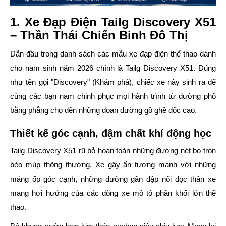
1. Xe Đạp Điện Tailg Discovery X51
– Thần Thái Chiến Binh Đô Thị
Dẫn đầu trong danh sách các mẫu xe đạp điện thể thao dành
cho nam sinh năm 2026 chính là
Tailg Discovery X51
. Đúng
như tên gọi "Discovery" (Khám phá), chiếc xe này sinh ra để
cùng các bạn nam chinh phục mọi hành trình từ đường phố
bằng phẳng cho đến những đoạn đường gồ ghề dốc cao.
Thiết kế góc cạnh, đậm chất khí động học
Tailg Discovery X51 rũ bỏ hoàn toàn những đường nét bo tròn
béo múp thông thường. Xe gây ấn tượng mạnh với những
mảng ốp góc cạnh, những đường gân dập nổi dọc thân xe
mang hơi hướng của các dòng xe mô tô phân khối lớn thể
thao.