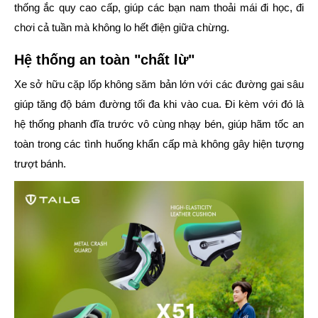
thống ắc quy cao cấp, giúp các bạn nam thoải mái đi học, đi
chơi cả tuần mà không lo hết điện giữa chừng.
Hệ thống an toàn "chất lừ"
Xe sở hữu cặp lốp không săm bản lớn với các đường gai sâu
giúp tăng độ bám đường tối đa khi vào cua. Đi kèm với đó là
hệ thống phanh đĩa trước vô cùng nhạy bén, giúp hãm tốc an
toàn trong các tình huống khẩn cấp mà không gây hiện tượng
trượt bánh.