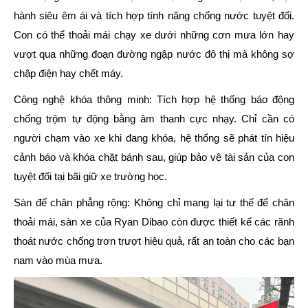
hành siêu êm ái và tích hợp tính năng
chống nước tuyệt đối
.
Con có thể thoải mái chạy xe dưới những cơn mưa lớn hay
vượt qua những đoạn đường ngập nước đô thị mà không sợ
chập điện hay chết máy.
Công nghệ khóa thông minh:
Tích hợp hệ thống báo động
chống trộm tự động bằng âm thanh cực nhạy. Chỉ cần có
người chạm vào xe khi đang khóa, hệ thống sẽ phát tín hiệu
cảnh báo và khóa chặt bánh sau, giúp bảo vệ tài sản của con
tuyệt đối tại bãi giữ xe trường học.
Sàn để chân phẳng rộng:
Không chỉ mang lại tư thế để chân
thoải mái, sàn xe của Ryan Dibao còn được thiết kế các rãnh
thoát nước chống trơn trượt hiệu quả, rất an toàn cho các bạn
nam vào mùa mưa.