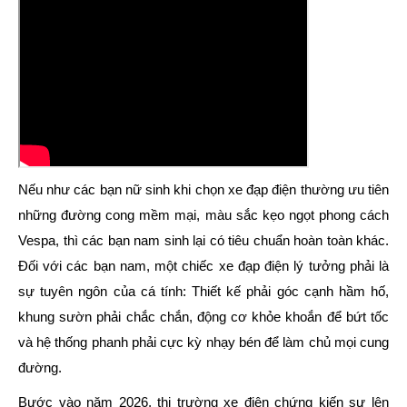
Nếu như các bạn nữ sinh khi chọn xe đạp điện thường ưu tiên
những đường cong mềm mại, màu sắc kẹo ngọt phong cách
Vespa, thì các bạn nam sinh lại có tiêu chuẩn hoàn toàn khác.
Đối với các bạn nam, một chiếc xe đạp điện lý tưởng phải là
sự tuyên ngôn của cá tính: Thiết kế phải góc cạnh hầm hố,
khung sườn phải chắc chắn, động cơ khỏe khoắn để bứt tốc
và hệ thống phanh phải cực kỳ nhạy bén để làm chủ mọi cung
đường.
Bước vào năm 2026, thị trường xe điện chứng kiến sự lên