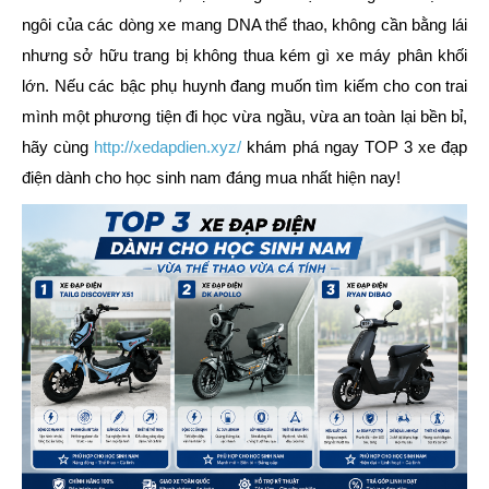
ngôi của các dòng xe mang DNA thể thao, không cần bằng lái
nhưng sở hữu trang bị không thua kém gì xe máy phân khối
lớn. Nếu các bậc phụ huynh đang muốn tìm kiếm cho con trai
mình một phương tiện đi học vừa ngầu, vừa an toàn lại bền bỉ,
hãy cùng
http://xedapdien.xyz/
khám phá ngay
TOP 3 xe đạp
điện dành cho học sinh nam
đáng mua nhất hiện nay!