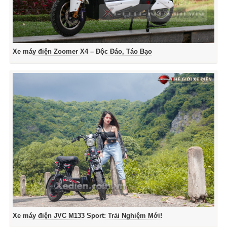
Xe máy điện Zoomer X4 – Độc Đáo, Táo Bạo
Xe máy điện JVC M133 Sport: Trải Nghiệm Mới!