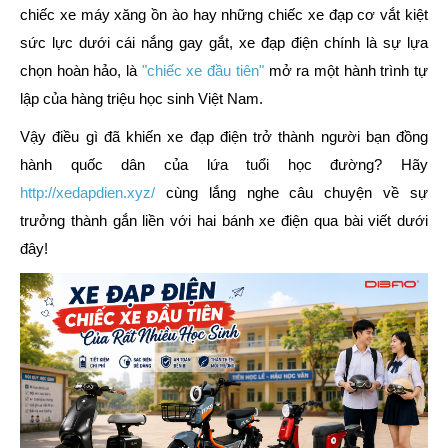
chiếc xe máy xăng ồn ào hay những chiếc xe đạp cơ vắt kiệt
sức lực dưới cái nắng gay gắt, xe đạp điện chính là sự lựa
chọn hoàn hảo, là
"chiếc xe đầu tiên"
mở ra một hành trình tự
lập của hàng triệu học sinh Việt Nam.
Vậy điều gì đã khiến xe đạp điện trở thành người bạn đồng
hành quốc dân của lứa tuổi học đường? Hãy
http://xedapdien.xyz/
cùng lắng nghe câu chuyện về sự
trưởng thành gắn liền với hai bánh xe điện qua bài viết dưới
đây!