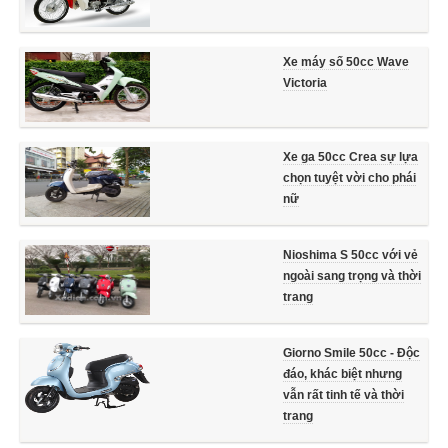
Xe máy số 50cc Wave
Victoria
Xe ga 50cc Crea sự lựa
chọn tuyệt vời cho phái
nữ
Nioshima S 50cc với vẻ
ngoài sang trọng và thời
trang
Giorno Smile 50cc - Độc
đáo, khác biệt nhưng
vẫn rất tinh tế và thời
trang