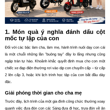
1. Món quà ý nghĩa đánh dấu cột
mốc tự lập của con
Đối với các bậc làm cha, làm mẹ, hành trình nuôi dạy con cái
là một chuỗi những lần "buông tay" đầy lo lắng nhưng cũng
ngập tràn tự hào. Khoảnh khắc quyết định mua cho con một
chiếc xe đạp điện thường rơi vào dịp con chuyển cấp – từ cấp
2 lên cấp 3, hoặc khi lịch trình học tập của con bắt đầu dày
đặc.
Giải phóng thời gian cho cha mẹ
Trước đây, lịch trình của một gia đình công chức thường xoay
quanh việc đưa đón con cái: Sáng đưa đi học, trưa đón về ăn