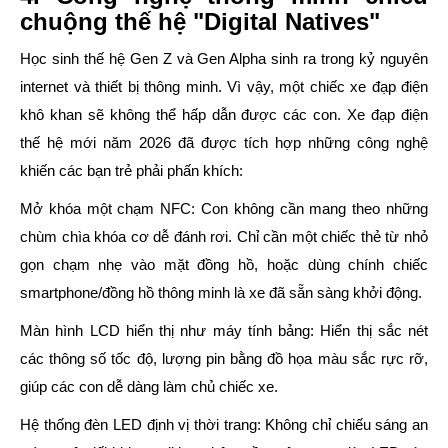
chuộng thế hệ "Digital Natives"
Học sinh thế hệ Gen Z và Gen Alpha sinh ra trong kỷ nguyên
internet và thiết bị thông minh. Vì vậy, một chiếc xe đạp điện
khô khan sẽ không thể hấp dẫn được các con. Xe đạp điện
thế hệ mới năm 2026 đã được tích hợp những công nghệ
khiến các bạn trẻ phải phấn khích:
Mở khóa một chạm NFC:
Con không cần mang theo những
chùm chìa khóa cơ dễ đánh rơi. Chỉ cần một chiếc thẻ từ nhỏ
gọn chạm nhẹ vào mặt đồng hồ, hoặc dùng chính chiếc
smartphone/đồng hồ thông minh là xe đã sẵn sàng khởi động.
Màn hình LCD hiển thị như máy tính bảng:
Hiển thị sắc nét
các thông số tốc độ, lượng pin bằng đồ họa màu sắc rực rỡ,
giúp các con dễ dàng làm chủ chiếc xe.
Hệ thống đèn LED định vị thời trang:
Không chỉ chiếu sáng an