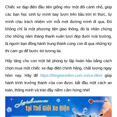
Chiếc xe đạp điện đầu tiên giống như một đôi cánh nhỏ, giúp
các bạn học sinh tự mình bay lượn trên bầu trời tri thức, tự
mình chịu trách nhiệm với mỗi mét đường mình đi qua. Đó
không chỉ là một phương tiện giao thông, đó là nhân chứng
cho những năm tháng thanh xuân tươi đẹp dưới mái trường,
là người bạn đồng hành trung thành cùng con đi qua những kỳ
thi cam go để bước tới tương lai.
Hãy tặng cho con một bệ phóng tự lập hoàn hảo bằng cách
chọn mua một chiếc xe đạp điện chính hãng, chất lượng ngay
hôm nay. Hãy để
https://thegioixedien.com.vn/xe-dien/
giúp
hành trình trưởng thành của con được bắt đầu một cách an
toàn, thông minh và tràn đầy niềm cảm hứng nhé!