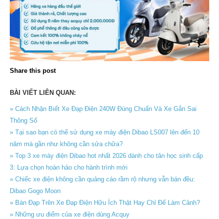
Share this post
BÀI VIẾT LIÊN QUAN:
» Cách Nhận Biết Xe Đạp Điện 240W Đúng Chuẩn Và Xe Gắn Sai
Thông Số
» Tại sao bạn có thể sử dụng xe máy điện Dibao LS007 lên đến 10
năm mà gần như không cần sửa chữa?
» Top 3 xe máy điện Dibao hot nhất 2026 dành cho tân học sinh cấp
3: Lựa chọn hoàn hảo cho hành trình mới
» Chiếc xe điện không cần quảng cáo rầm rộ nhưng vẫn bán đều:
Dibao Gogo Moon
» Bàn Đạp Trên Xe Đạp Điện Hữu Ích Thật Hay Chỉ Để Làm Cảnh?
» Những ưu điểm của xe điện dùng Acquy