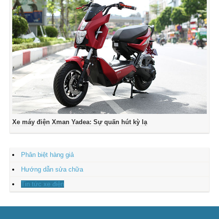
Xe máy điện Xman Yadea: Sự quấn hút kỳ lạ
Phân biệt hàng giả
Hướng dẫn sửa chữa
Tin tức xe điện