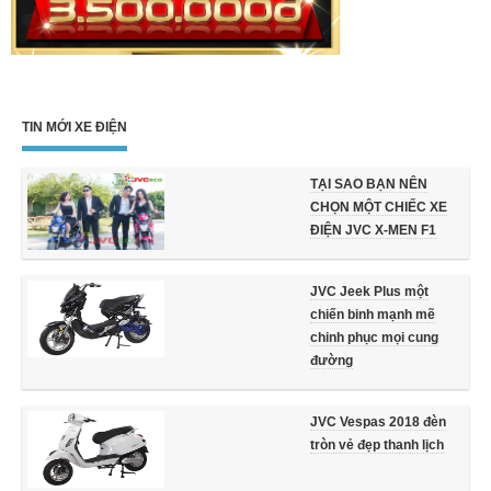
TIN MỚI XE ĐIỆN
TẠI SAO BẠN NÊN
CHỌN MỘT CHIẾC XE
ĐIỆN JVC X-MEN F1
JVC Jeek Plus một
chiến binh mạnh mẽ
chinh phục mọi cung
đường
JVC Vespas 2018 đèn
tròn vẻ đẹp thanh lịch