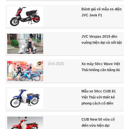
Đánh giá về mẫu xe điện
JVC Jeek F1
JVC Vespas 2019 đèn
vuông hiện đại và nổi bật
19-6-2020
Xe máy 50cc Wave Việt
Thái không cần bằng lái
Mẫu xe 50cc CUB 81
Việt Thái với thiết kế
phong cách cổ điển
CUB New 50 vừa cổ
điển vừa hiện đại