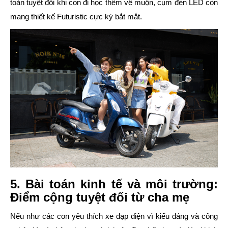
toàn tuyệt đối khi con đi học thêm về muộn, cụm đèn LED còn
mang thiết kế Futuristic cực kỳ bắt mắt.
5. Bài toán kinh tế và môi trường:
Điểm cộng tuyệt đối từ cha mẹ
Nếu như các con yêu thích xe đạp điện vì kiểu dáng và công