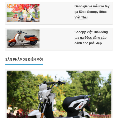
Đánh giá về mẫu xe tay
ga 50cc Scoopy 50cc
Việt Thái
Scoopy Việt Thái dòng
tay ga 50cc đẳng câp
dành cho phái đẹp
SẢN PHẨM XE ĐIỆN MỚI