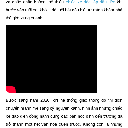
và chắc chắn không thể thiếu
chiếc xe độc lập đầu tiên
khi
bước vào tuổi dại khờ – độ tuổi bắt đầu biết tự mình khám phá
thế giới xung quanh.
Bước sang năm 2026, khi hệ thống giao thông đô thị dịch
chuyển mạnh mẽ sang kỷ nguyên xanh, hình ảnh những chiếc
xe đạp điện đồng hành cùng các bạn học sinh đến trường đã
trở thành một nét văn hóa quen thuộc. Không còn là những