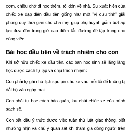
cơm, chiều chở đi học thêm, tối đón về nhà. Sự xuất hiện của
chiếc xe đạp điện đầu tiên giống như một "vị cứu tinh" giải
phóng quỹ thời gian cho cha mẹ, giúp phụ huynh giảm bớt áp
lực đưa đón trong giờ cao điểm tắc đường để tập trung cho
công việc.
Bài học đầu tiên về trách nhiệm cho con
Khi sở hữu chiếc xe đầu tiên, các bạn học sinh sẽ lẳng lặng
học được cách tự lập và chịu trách nhiệm:
Con phải tự ghi nhớ lịch sạc pin cho xe vào mỗi tối để không bị
dắt bộ vào ngày mai.
Con phải tự học cách bảo quản, lau chùi chiếc xe của mình
sạch sẽ.
Con bắt đầu ý thức được việc tuân thủ luật giao thông, biết
nhường nhịn và chú ý quan sát khi tham gia dòng người trên