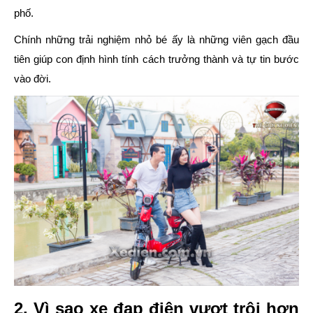
phố.
Chính những trải nghiệm nhỏ bé ấy là những viên gạch đầu
tiên giúp con định hình tính cách trưởng thành và tự tin bước
vào đời.
2. Vì sao xe đạp điện vượt trội hơn