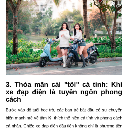
3. Thỏa mãn cái "tôi" cá tính: Khi
xe đạp điện là tuyên ngôn phong
cách
Bước vào độ tuổi học trò, các bạn trẻ bắt đầu có sự chuyển
biến mạnh mẽ về tâm lý, thích thể hiện cá tính và phong cách
cá nhân. Chiếc xe đạp điện đầu tiên không chỉ là phương tiện