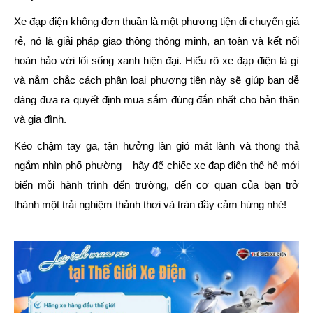
Xe đạp điện
không đơn thuần là một phương tiện di chuyển giá
rẻ, nó là giải pháp giao thông thông minh, an toàn và kết nối
hoàn hảo với lối sống xanh hiện đại. Hiểu rõ xe đạp điện là gì
và nắm chắc cách phân loại phương tiện này sẽ giúp bạn dễ
dàng đưa ra quyết định mua sắm đúng đắn nhất cho bản thân
và gia đình.
Kéo chậm tay ga, tận hưởng làn gió mát lành và thong thả
ngắm nhìn phố phường – hãy để chiếc xe đạp điện thế hệ mới
biến mỗi hành trình đến trường, đến cơ quan của bạn trở
thành một trải nghiệm thảnh thơi và tràn đầy cảm hứng nhé!