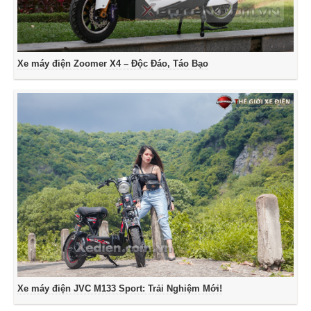
Xe máy điện Zoomer X4 – Độc Đáo, Táo Bạo
Xe máy điện JVC M133 Sport: Trải Nghiệm Mới!