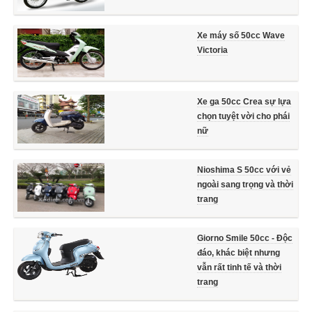
Xe máy số 50cc Wave
Victoria
Xe ga 50cc Crea sự lựa
chọn tuyệt vời cho phái
nữ
Nioshima S 50cc với vẻ
ngoài sang trọng và thời
trang
Giorno Smile 50cc - Độc
đáo, khác biệt nhưng
vẫn rất tinh tế và thời
trang