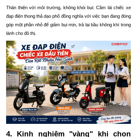
Thân thiện với môi trường, không khói bụi:
Cầm lái chiếc xe
đạp điện thong thả dạo phố đồng nghĩa với việc bạn đang đóng
góp một phần nhỏ để giảm bụi mịn, trả lại bầu không khí trong
lành cho đô thị.
4. Kinh nghiệm "vàng" khi chọn