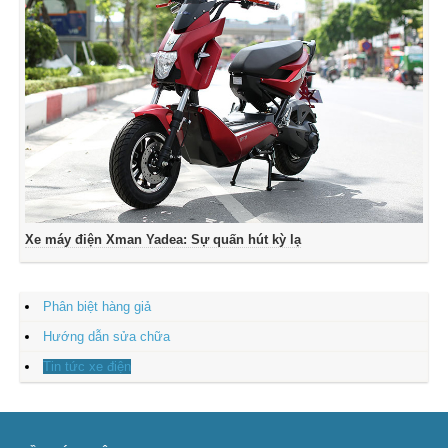
Xe máy điện Xman Yadea: Sự quấn hút kỳ lạ
Phân biệt hàng giả
Hướng dẫn sửa chữa
Tin tức xe điện