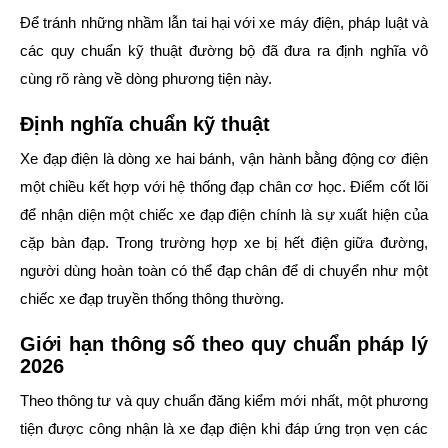
Để tránh những nhầm lẫn tai hại với xe máy điện, pháp luật và
các quy chuẩn kỹ thuật đường bộ đã đưa ra định nghĩa vô
cùng rõ ràng về dòng phương tiện này.
Định nghĩa chuẩn kỹ thuật
Xe đạp điện
là dòng xe hai bánh, vận hành bằng động cơ điện
một chiều kết hợp với hệ thống đạp chân cơ học. Điểm cốt lõi
để nhận diện một chiếc xe đạp điện chính là sự xuất hiện của
cặp bàn đạp
. Trong trường hợp xe bị hết điện giữa đường,
người dùng hoàn toàn có thể đạp chân để di chuyển như một
chiếc xe đạp truyền thống thông thường.
Giới hạn thông số theo quy chuẩn pháp lý
2026
Theo thông tư và quy chuẩn đăng kiểm mới nhất, một phương
tiện được công nhận là xe đạp điện khi đáp ứng trọn vẹn các