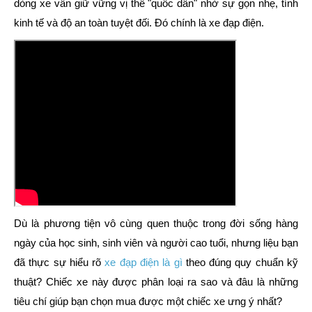
dòng xe vẫn giữ vững vị thế "quốc dân" nhờ sự gọn nhẹ, tính
kinh tế và độ an toàn tuyệt đối. Đó chính là
xe đạp điện
.
Dù là phương tiện vô cùng quen thuộc trong đời sống hàng
ngày của học sinh, sinh viên và người cao tuổi, nhưng liệu bạn
đã thực sự hiểu rõ
xe đạp điện là gì
theo đúng quy chuẩn kỹ
thuật? Chiếc xe này được phân loại ra sao và đâu là những
tiêu chí giúp bạn chọn mua được một chiếc xe ưng ý nhất?