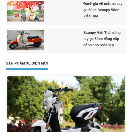
Đánh giá về mẫu xe tay
ga 50cc Scoopy 50cc
Việt Thái
Scoopy Việt Thái dòng
tay ga 50cc đẳng câp
dành cho phái đẹp
SẢN PHẨM XE ĐIỆN MỚI