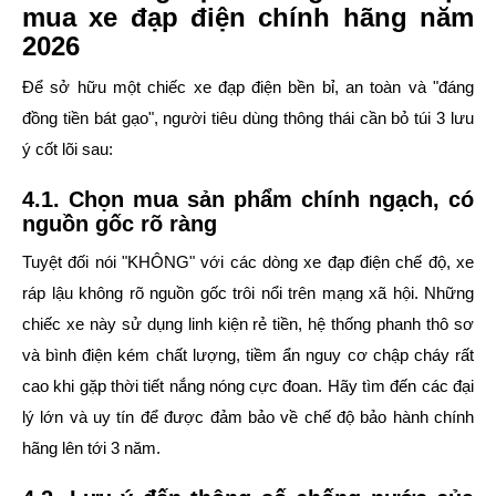
mua xe đạp điện chính hãng năm
2026
Để sở hữu một chiếc xe đạp điện bền bỉ, an toàn và "đáng
đồng tiền bát gạo", người tiêu dùng thông thái cần bỏ túi 3 lưu
ý cốt lõi sau:
4.1. Chọn mua sản phẩm chính ngạch, có
nguồn gốc rõ ràng
Tuyệt đối nói "KHÔNG" với các dòng xe đạp điện chế độ, xe
ráp lậu không rõ nguồn gốc trôi nổi trên mạng xã hội. Những
chiếc xe này sử dụng linh kiện rẻ tiền, hệ thống phanh thô sơ
và bình điện kém chất lượng, tiềm ẩn nguy cơ chập cháy rất
cao khi gặp thời tiết nắng nóng cực đoan. Hãy tìm đến các đại
lý lớn và uy tín để được đảm bảo về chế độ bảo hành chính
hãng lên tới 3 năm.