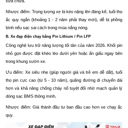
sửa chữa.
Nhược điểm:
Trọng lượng xe bị kéo nặng lên đáng kể, tuổi thọ
ắc quy ngắn (khoảng 1 - 2 năm phải thay mới), dễ bị phồng
bình nếu sạc sai cách trong mùa nắng nóng.
B. Xe đạp điện chạy bằng Pin Lithium / Pin LFP
Công nghệ lưu trữ năng lượng tối tân của năm 2026. Khối pin
nhỏ gọn được đặt khéo léo dưới yên hoặc ẩn giấu ngay bên
trong khung sườn xe.
Ưu điểm:
Xe siêu nhẹ (giúp người già và trẻ em dễ dắt), tuổi
thọ pin cực cao (từ 5 - 10 năm), quãng đường di chuyển dài
hơn và khả năng chống cháy nổ tuyệt đối nhờ mạch quản lý
dòng sạc BMS thông minh.
Nhược điểm:
Giá thành đầu tư ban đầu cao hơn xe chạy ắc
quy.