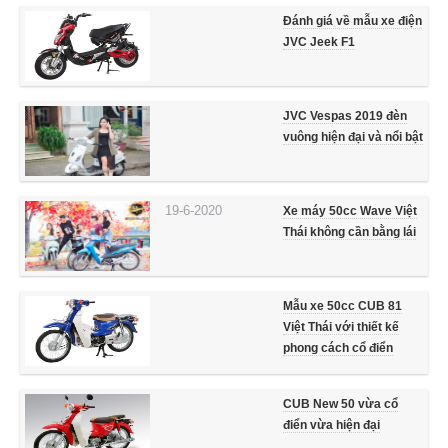
Đánh giá về mẫu xe điện
JVC Jeek F1
JVC Vespas 2019 đèn
vuông hiện đại và nổi bật
19-6-2020
Xe máy 50cc Wave Việt
Thái không cần bằng lái
Mẫu xe 50cc CUB 81
Việt Thái với thiết kế
phong cách cổ điển
CUB New 50 vừa cổ
điển vừa hiện đại