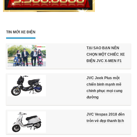
TIN MỚI XE ĐIỆN
TẠI SAO BẠN NÊN
CHỌN MỘT CHIẾC XE
ĐIỆN JVC X-MEN F1
JVC Jeek Plus một
chiến binh mạnh mẽ
chinh phục mọi cung
đường
JVC Vespas 2018 đèn
tròn vẻ đẹp thanh lịch