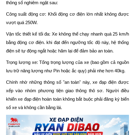
thông số nghiêm ngặt sau:
Công suất động cơ:
Khối động cơ điện lớn nhất không được
vượt quá
250W
.
Vận tốc thiết kế tối đa:
Xe không thể chạy nhanh quá
25 km/h
bằng động cơ điện. khi đạt đến ngưỡng tốc độ này, hệ thống
điện sẽ tự động ngắt hoặc hãm lại để đảm bảo an toàn.
Trọng lượng xe:
Tổng trọng lượng của xe (bao gồm cả nguồn
lưu trữ năng lượng như Pin hoặc ắc quy) phải nhẹ hơn
40kg
.
Chính nhờ những thông số "an toàn" này, xe đạp điện được
xếp vào nhóm
phương tiện giao thông thô sơ
. Người điều
khiển xe đạp điện hoàn toàn không bắt buộc phải đăng ký biển
số xe và không cần bằng lái.