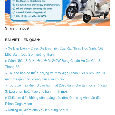
Share this post
BÀI VIẾT LIÊN QUAN:
» Xe Đạp Điện – Chiếc Xe Đầu Tiên Của Rất Nhiều Học Sinh: Cột
Mốc Đánh Dấu Sự Trưởng Thành
» Cách Nhận Biết Xe Đạp Điện 240W Đúng Chuẩn Và Xe Gắn Sai
Thông Số
» Tại sao bạn có thể sử dụng xe máy điện Dibao LS007 lên đến 10
năm mà gần như không cần sửa chữa?
» Top 3 xe máy điện Dibao hot nhất 2026 dành cho tân học sinh cấp
3: Lựa chọn hoàn hảo cho hành trình mới
» Chiếc xe điện không cần quảng cáo rầm rộ nhưng vẫn bán đều:
Dibao Gogo Moon
» Những ưu điểm của xe điện dùng Acquy