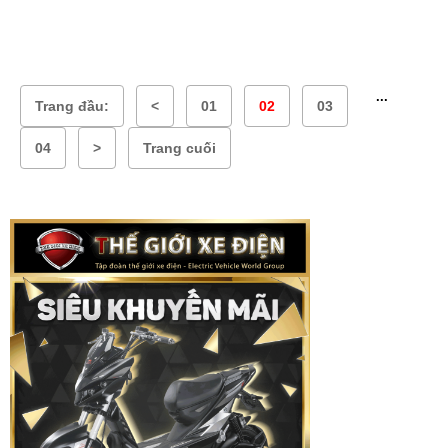
...
Trang đầu:
<
01
02
03
04
>
Trang cuối