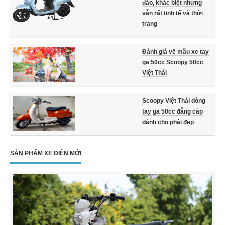
đáo, khác biệt nhưng
vẫn rất tinh tế và thời
trang
Đánh giá về mẫu xe tay
ga 50cc Scoopy 50cc
Việt Thái
Scoopy Việt Thái dòng
tay ga 50cc đẳng câp
dành cho phái đẹp
SẢN PHẨM XE ĐIỆN MỚI