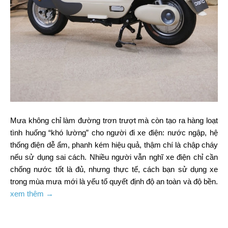
Mưa không chỉ làm đường trơn trượt mà còn tạo ra hàng loạt
tình huống “khó lường” cho người đi xe điện: nước ngập, hệ
thống điện dễ ẩm, phanh kém hiệu quả, thậm chí là chập cháy
nếu sử dụng sai cách. Nhiều người vẫn nghĩ xe điện chỉ cần
chống nước tốt là đủ, nhưng thực tế, cách bạn sử dụng xe
trong mùa mưa mới là yếu tố quyết định độ an toàn và độ bền.
xem thêm →