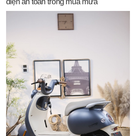
điện an toàn trong mùa mưa