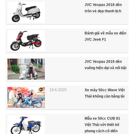
JVC Vespas 2018 đèn
tròn vẻ đẹp thanh lịch
Đánh giá về mẫu xe điện
JVC Jeek F1
JVC Vespas 2019 đèn
vuông hiện đại và nổi bật
19-6-2020
Xe máy 50cc Wave Việt
Thái không cần bằng lái
Mẫu xe 50cc CUB 81
Việt Thái với thiết kế
phong cách cổ điển