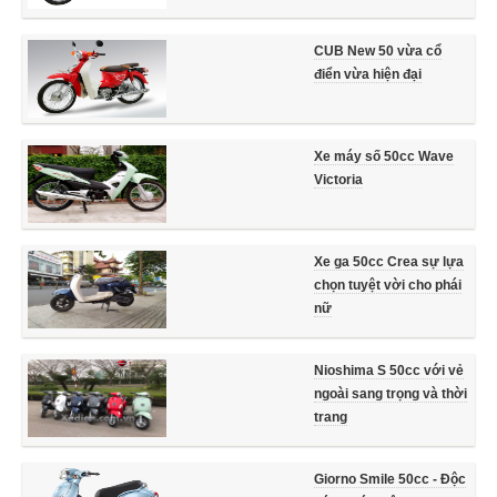
CUB New 50 vừa cổ
điển vừa hiện đại
Xe máy số 50cc Wave
Victoria
Xe ga 50cc Crea sự lựa
chọn tuyệt vời cho phái
nữ
Nioshima S 50cc với vẻ
ngoài sang trọng và thời
trang
Giorno Smile 50cc - Độc