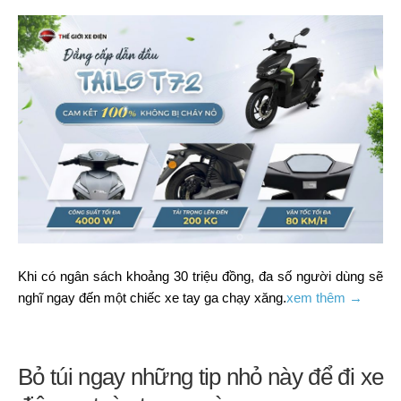
Khi có ngân sách khoảng 30 triệu đồng, đa số người dùng sẽ
nghĩ ngay đến một chiếc xe tay ga chạy xăng.
xem thêm →
Bỏ túi ngay những tip nhỏ này để đi xe