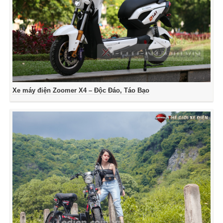
Xe máy điện Zoomer X4 – Độc Đáo, Táo Bạo