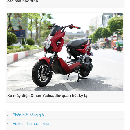
các bạn học sinh
Xe máy điện Xman Yadea: Sự quấn hút kỳ lạ
Phân biệt hàng giả
Hướng dẫn sửa chữa