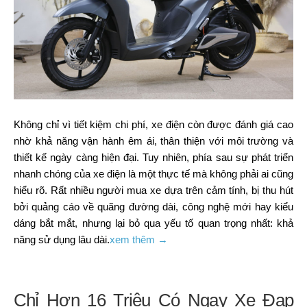
Không chỉ vì tiết kiệm chi phí, xe điện còn được đánh giá cao
nhờ khả năng vận hành êm ái, thân thiện với môi trường và
thiết kế ngày càng hiện đại. Tuy nhiên, phía sau sự phát triển
nhanh chóng của xe điện là một thực tế mà không phải ai cũng
hiểu rõ. Rất nhiều người mua xe dựa trên cảm tính, bị thu hút
bởi quảng cáo về quãng đường dài, công nghệ mới hay kiểu
dáng bắt mắt, nhưng lại bỏ qua yếu tố quan trọng nhất: khả
năng sử dụng lâu dài.
xem thêm →
Chỉ Hơn 16 Triệu Có Ngay Xe Đạp