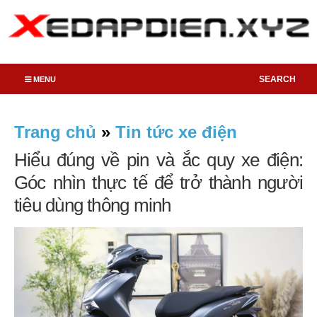
SEARCH
MENU
Trang chủ
»
Tin tức xe điện
Hiểu đúng về pin và ắc quy xe điện:
Góc nhìn thực tế để trở thành người
tiêu dùng thông minh